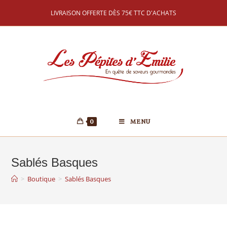
LIVRAISON OFFERTE DÈS 75€ TTC D'ACHATS
0
MENU
Sablés Basques
>
Boutique
>
Sablés Basques