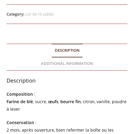
Category:
Lot de 15 sablés
DESCRIPTION
ADDITIONAL INFORMATION
Description
Composition
:
Farine de blé
, sucre,
œufs
,
beurre fin
, citron, vanille, poudre
à lever
Conservation
:
2 mois, après ouverture, bien refermer la boîte ou les