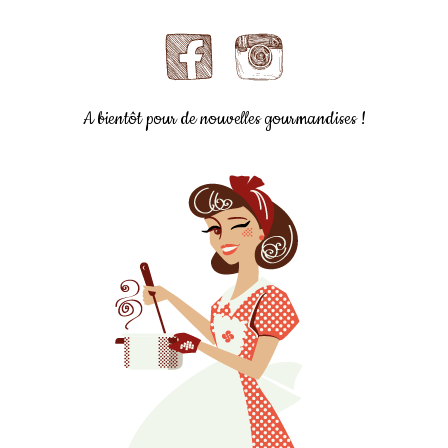
A bientôt pour de nouvelles gourmandises !