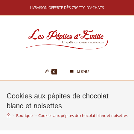
LIVRAISON OFFERTE DÈS 75€ TTC D'ACHATS
0
MENU
Cookies aux pépites de chocolat
blanc et noisettes
>
Boutique
>
Cookies aux pépites de chocolat blanc et noisettes