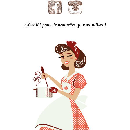
A bientôt pour de nouvelles gourmandises !