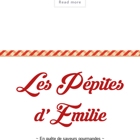
Read more
~ En quête de saveurs gourmandes ~