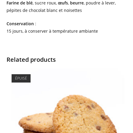
Farine de blé
, sucre roux,
œufs
,
beurre
, poudre à lever,
pépites de chocolat blanc et noisettes
Conservation
:
15 jours, à conserver à température ambiante
Related products
ÉPUISÉ