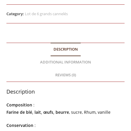
Category:
Lot de 6 grands cannelés
DESCRIPTION
ADDITIONAL INFORMATION
REVIEWS (0)
Description
Composition
:
Farine de blé, lait, œufs, beurre
, sucre, Rhum, vanille
Conservation
: