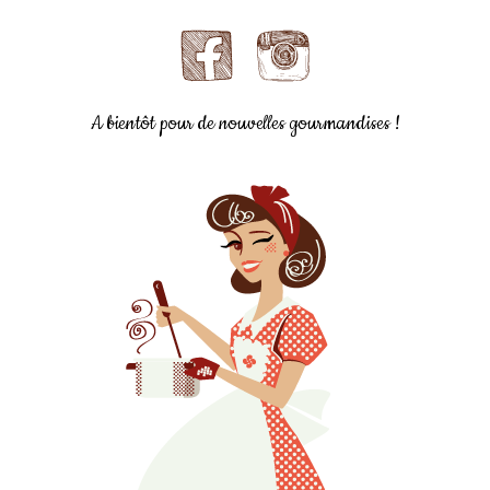
A bientôt pour de nouvelles gourmandises !