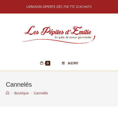
LIVRAISON OFFERTE DÈS 75€ TTC D'ACHATS
0
MENU
Cannelés
>
Boutique
>
Cannelés