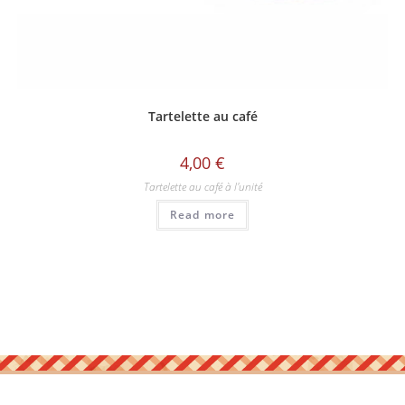
Tartelette au café
4,00
€
Tartelette au café à l'unité
Read more