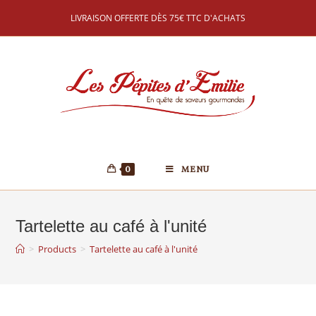
LIVRAISON OFFERTE DÈS 75€ TTC D'ACHATS
0
MENU
Tartelette au café à l'unité
>
Products
>
Tartelette au café à l'unité